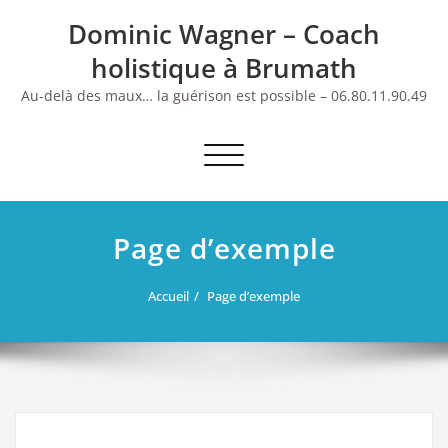
Skip
Dominic Wagner – Coach
to
content
holistique à Brumath
Au-delà des maux… la guérison est possible – 06.80.11.90.49
Afficher/masquer la navigation
Page d’exemple
Accueil
Page d’exemple